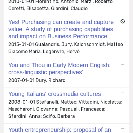
2010-01-01 Fiorentino, Antonio; Marzi, Roberto;
Ceretti, Elisabetta; Giardini, Claudio
Yes! Purchasing can create and capture
value. A study of purchasing capabilities
and impact on Business Performance
2015-01-01 Gualandris, Jury; Kalchschmidt, Matteo
Giacomo Maria; Legenvre, Hervé
You and Thou in Early Modern English:
cross-linguistic perspectives'
2007-01-01 Dury, Richard
Young Italians' crossmedia cultures
2008-01-01 Stefanelli, Matteo; Vittadini, Nicoletta;
Mascheroni, Giovanna; Pasquali, Francesca;
Sfardini, Anna; Scifo, Barbara
Youth entrepreneurship: proposal of an