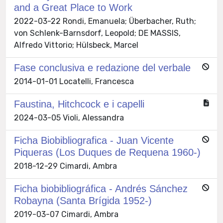
and a Great Place to Work
2022-03-22 Rondi, Emanuela; Überbacher, Ruth;
von Schlenk-Barnsdorf, Leopold; DE MASSIS,
Alfredo Vittorio; Hülsbeck, Marcel
Fase conclusiva e redazione del verbale
2014-01-01 Locatelli, Francesca
Faustina, Hitchcock e i capelli
2024-03-05 Violi, Alessandra
Ficha Biobibliografica - Juan Vicente
Piqueras (Los Duques de Requena 1960-)
2018-12-29 Cimardi, Ambra
Ficha biobibliográfica - Andrés Sánchez
Robayna (Santa Brígida 1952-)
2019-03-07 Cimardi, Ambra