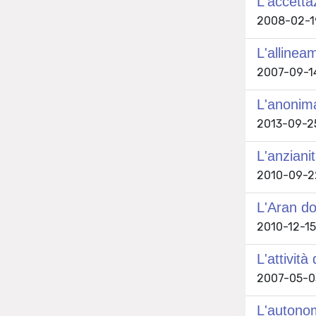
L'accetta
2008-02-19
L'allinea
2007-09-14 
L'anonima
2013-09-25 
L'anziani
2010-09-22
L'Aran do
2010-12-15 
L'attività
2007-05-03
L'autonom