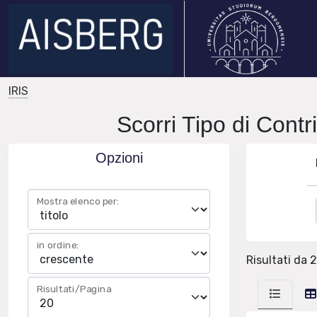
IRIS
Scorri Tipo di Contr
Opzioni
Mostra elenco per:
in ordine:
Risultati da 
Risultati/Pagina