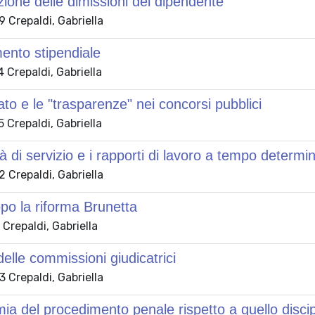
zione delle dimissioni del dipendente
 Crepaldi, Gabriella
mento stipendiale
Crepaldi, Gabriella
to e le "trasparenze" nei concorsi pubblici
Crepaldi, Gabriella
tà di servizio e i rapporti di lavoro a tempo determi
 Crepaldi, Gabriella
po la riforma Brunetta
Crepaldi, Gabriella
 delle commissioni giudicatrici
 Crepaldi, Gabriella
ia del procedimento penale rispetto a quello discip