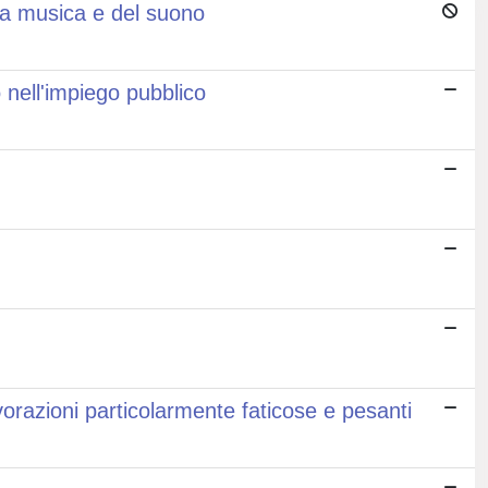
la musica e del suono
 nell'impiego pubblico
vorazioni particolarmente faticose e pesanti