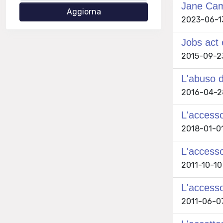
Jane Camp
2023-06-1
Jobs act 
2015-09-23 
L'abuso d
2016-04-28
L'accesso
2018-01-01 
L'accesso
2011-10-10 
L'accesso
2011-06-07 