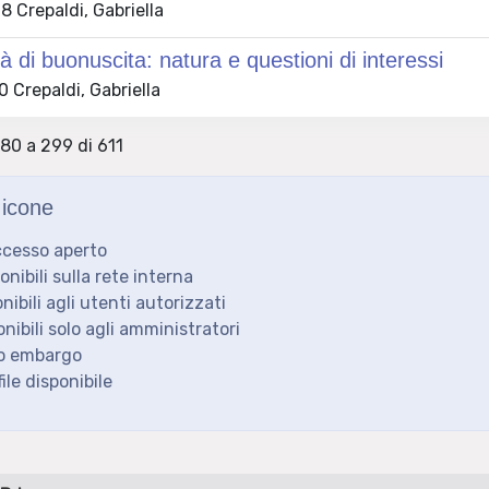
 Crepaldi, Gabriella
tà di buonuscita: natura e questioni di interessi
 Crepaldi, Gabriella
280 a 299 di 611
icone
ccesso aperto
ponibili sulla rete interna
onibili agli utenti autorizzati
onibili solo agli amministratori
to embargo
ile disponibile