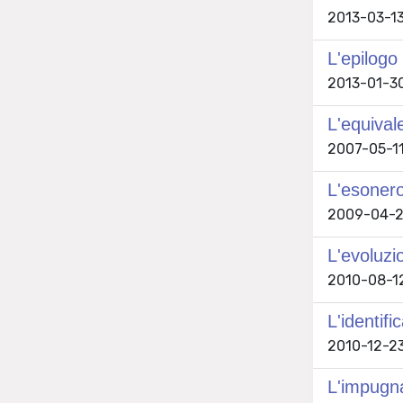
2013-03-13 
L'epilogo 
2013-01-30 
L'equival
2007-05-11 
L'esonero 
2009-04-20
L'evoluzi
2010-08-12 
L'identif
2010-12-23 
L'impugna