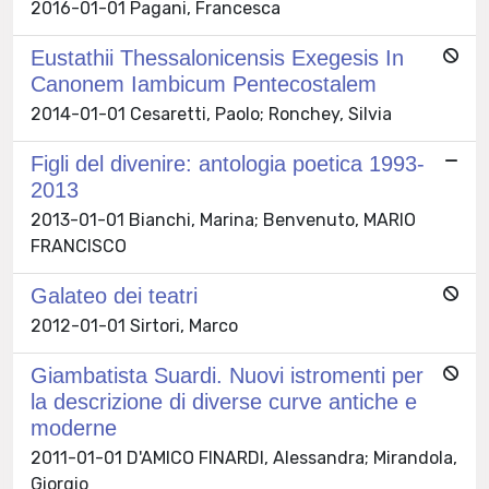
2016-01-01 Pagani, Francesca
Eustathii Thessalonicensis Exegesis In
Canonem Iambicum Pentecostalem
2014-01-01 Cesaretti, Paolo; Ronchey, Silvia
Figli del divenire: antologia poetica 1993-
2013
2013-01-01 Bianchi, Marina; Benvenuto, MARIO
FRANCISCO
Galateo dei teatri
2012-01-01 Sirtori, Marco
Giambatista Suardi. Nuovi istromenti per
la descrizione di diverse curve antiche e
moderne
2011-01-01 D'AMICO FINARDI, Alessandra; Mirandola,
Giorgio