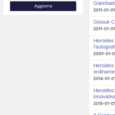
Giambatis
2011-01-01
Giosuè Ca
2011-01-01 
Heroides 
l'autogra
2009-01-01
Heroides :
ordinamen
2014-01-01
Heroides:
innovativ
2015-01-01