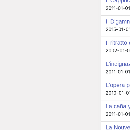
Il Cappuc
2011-01-01 
Il Digam
2015-01-01
Il ritratt
2002-01-01
L'indigna
2011-01-01
L'opera p
2010-01-01
La caña y
2011-01-01
La Nouvel