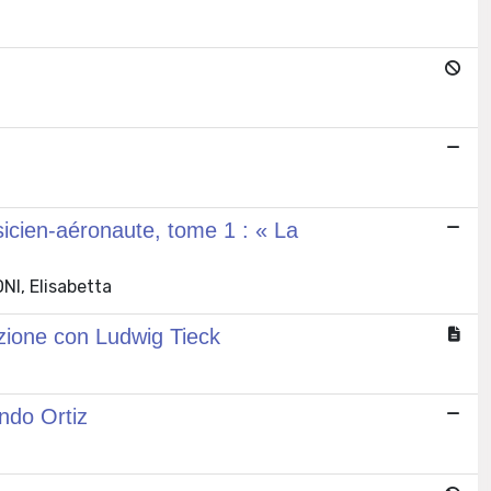
sicien-aéronaute, tome 1 : « La
NI, Elisabetta
razione con Ludwig Tieck
ndo Ortiz