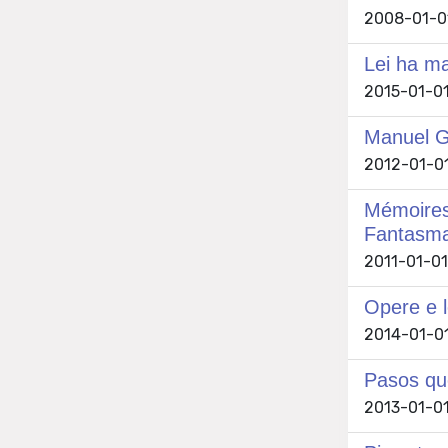
2008-01-01
Lei ha ma
2015-01-01
Manuel Ga
2012-01-01
Mémoires 
Fantasma
2011-01-01 
Opere e l
2014-01-01
Pasos que
2013-01-01