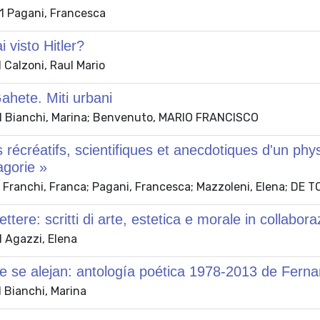
 Pagani, Francesca
i visto Hitler?
 Calzoni, Raul Mario
hete. Miti urbani
 Bianchi, Marina; Benvenuto, MARIO FRANCISCO
récréatifs, scientifiques et anecdotiques d'un phy
gorie »
Franchi, Franca; Pagani, Francesca; Mazzoleni, Elena; DE TO
ettere: scritti di arte, estetica e morale in collabo
 Agazzi, Elena
 se alejan: antología poética 1978-2013 de Ferna
 Bianchi, Marina