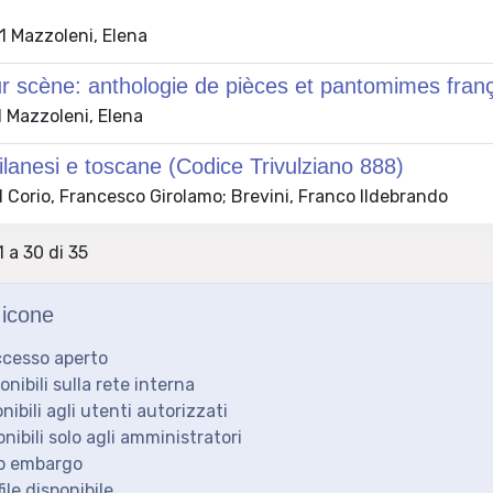
 Mazzoleni, Elena
ur scène: anthologie de pièces et pantomimes fran
 Mazzoleni, Elena
lanesi e toscane (Codice Trivulziano 888)
 Corio, Francesco Girolamo; Brevini, Franco Ildebrando
1 a 30 di 35
icone
ccesso aperto
ponibili sulla rete interna
onibili agli utenti autorizzati
onibili solo agli amministratori
to embargo
ile disponibile