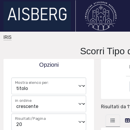
IRIS
Scorri Tipo d
Opzioni
Mostra elenco per:
in ordine:
Risultati da 1
Risultati/Pagina