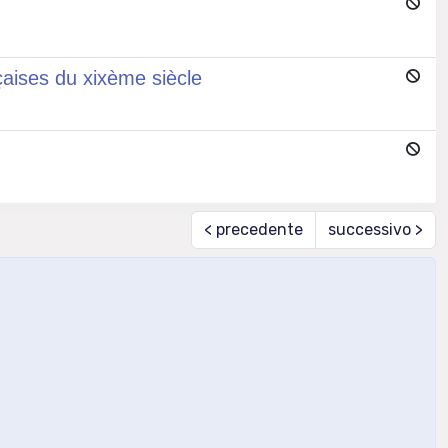
çaises du xixème siècle
< precedente
successivo >