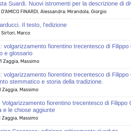
ta Suardi. Nuovi istromenti per la descrizione di 
 D'AMICO FINARDI, Alessandra; Mirandola, Giorgio
rducci. Il testo, l'edizione
Sirtori, Marco
: volgarizzamento fiorentino trecentesco di Filippo 
fo e glossario
 Zaggia, Massimo
 volgarizzamento fiorentino trecentesco di Filippo Cef
to stemmatico e storia della tradizione.
 Zaggia, Massimo
 Volgarizzamento fiorentino trecentesco di Filippo Ce
a e le chiose aggiunte
 Zaggia, Massimo