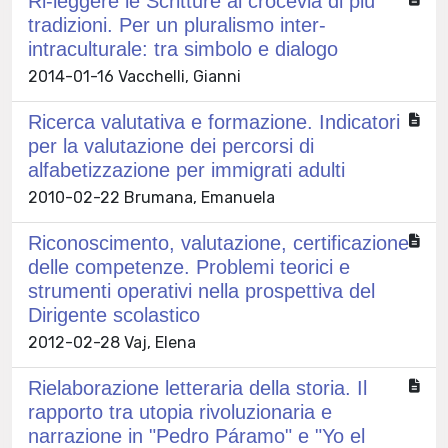
Ri-leggere le Scritture al crocevia di più
tradizioni. Per un pluralismo inter-
intraculturale: tra simbolo e dialogo
2014-01-16 Vacchelli, Gianni
Ricerca valutativa e formazione. Indicatori
per la valutazione dei percorsi di
alfabetizzazione per immigrati adulti
2010-02-22 Brumana, Emanuela
Riconoscimento, valutazione, certificazione
delle competenze. Problemi teorici e
strumenti operativi nella prospettiva del
Dirigente scolastico
2012-02-28 Vaj, Elena
Rielaborazione letteraria della storia. Il
rapporto tra utopia rivoluzionaria e
narrazione in "Pedro Páramo" e "Yo el