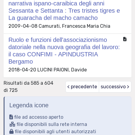
narrativa ispano-caraibica degli anni
Sessanta e Settanta : Tres tristes tigres e
La guaracha del macho camacho
2009-04-08 Camurati, Francesca Maria Chia
Ruolo e funzioni dell'associazionismo
datoriale nella nuova geografia del lavoro:
il caso CONFIMI - APINDUSTRIA
Bergamo
2018-04-20 LUCINI PAIONI, Davide
Risultati da 585 a 604
< precedente
successivo >
di 725
Legenda icone
file ad accesso aperto
file disponibili sulla rete interna
file disponibili agli utenti autorizzati