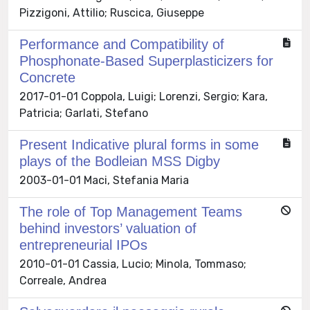
Pizzigoni, Attilio; Ruscica, Giuseppe
Performance and Compatibility of
Phosphonate-Based Superplasticizers for
Concrete
2017-01-01 Coppola, Luigi; Lorenzi, Sergio; Kara,
Patricia; Garlati, Stefano
Present Indicative plural forms in some
plays of the Bodleian MSS Digby
2003-01-01 Maci, Stefania Maria
The role of Top Management Teams
behind investors’ valuation of
entrepreneurial IPOs
2010-01-01 Cassia, Lucio; Minola, Tommaso;
Correale, Andrea