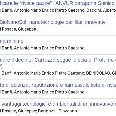
ificare le “riviste pazze” l’ANVUR paragona Suinicolt
 Banfi, Antonio Mario Enrico Pietro Gaetano; Baccini, Alber
BioNanoSol: nanotecnologie per filati innovativi
 Rosace, Giuseppe
ma minimo
 Banfi, Antonio Mario Enrico Pietro Gaetano
re il declino: Carrozza segue la scia di Profumo 
?)
 Banfi, Antonio Mario Enrico Pietro Gaetano; DE NICOLAO, Gi
o di scienza, reputazione e fairness: le liste di rivis
 Banfi, Antonio Mario Enrico Pietro Gaetano
antaggi tecnologici e ambientali di un innovativo ma
 Rosace, Giuseppe; Barigozzi, Giovanna