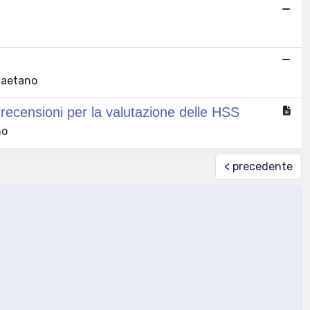
Gaetano
ecensioni per la valutazione delle HSS
no
< precedente