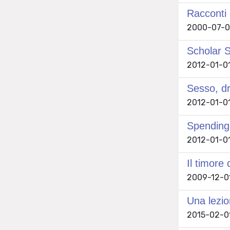
Racconti
2000-07-01
Scholar S
2012-01-01
Sesso, d
2012-01-01
Spending 
2012-01-01
Il timore
2009-12-01
Una lezio
2015-02-01