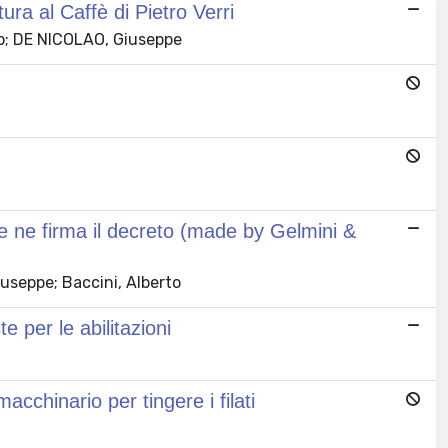
ura al Caffè di Pietro Verri
to; DE NICOLAO, Giuseppe
e ne firma il decreto (made by Gelmini &
useppe; Baccini, Alberto
te per le abilitazioni
cchinario per tingere i filati