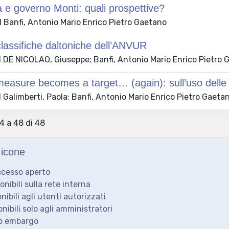
à e governo Monti: quali prospettive?
 Banfi, Antonio Mario Enrico Pietro Gaetano
lassifiche daltoniche dell’ANVUR
 DE NICOLAO, Giuseppe; Banfi, Antonio Mario Enrico Pietro 
asure becomes a target… (again): sull’uso delle r
Galimberti, Paola; Banfi, Antonio Mario Enrico Pietro Gaeta
34 a 48 di 48
icone
ccesso aperto
ponibili sulla rete interna
onibili agli utenti autorizzati
onibili solo agli amministratori
to embargo