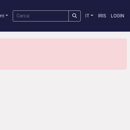
ri
IT
IRIS
LOGIN