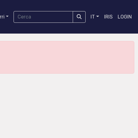
ri
IT
IRIS
LOGIN