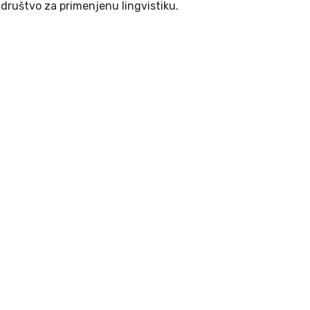
Novi Sad : Jugoslovensko društvo za primenjenu lingvistiku.