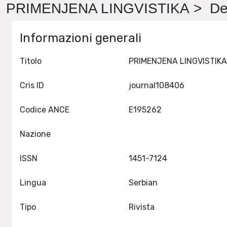
PRIMENJENA LINGVISTIKA > Det
Informazioni generali
Titolo
Cris ID
journal108406
Codice ANCE
E195262
Nazione
ISSN
1451-7124
Lingua
Serbian
Tipo
Rivista