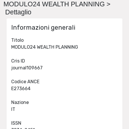
MODULO24 WEALTH PLANNING >
Dettaglio
Informazioni generali
Titolo
MODULO24 WEALTH PLANNING
Cris ID
journal109667
Codice ANCE
E273664
Nazione
IT
ISSN