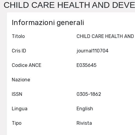
CHILD CARE HEALTH AND DEVEL
Informazioni generali
Titolo
Cris ID
journal110704
Codice ANCE
E035645
Nazione
ISSN
0305-1862
Lingua
English
Tipo
Rivista