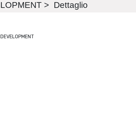
OPMENT > Dettaglio
CHILD CARE HEALTH AND DEVELOPMENT