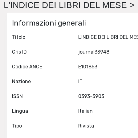
L'INDICE DEI LIBRI DEL MESE > 
Informazioni generali
Titolo
Cris ID
journal33948
Codice ANCE
E101863
Nazione
IT
ISSN
0393-3903
Lingua
Italian
Tipo
Rivista