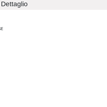
Dettaglio
L'INDICE DEI LIBRI DEL MESE