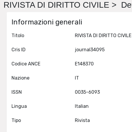
RIVISTA DI DIRITTO CIVILE > Det
Informazioni generali
Titolo
Cris ID
journal34095
Codice ANCE
E148370
Nazione
IT
ISSN
0035-6093
Lingua
Italian
Tipo
Rivista