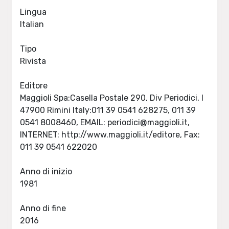
Lingua
Italian
Tipo
Rivista
Editore
Maggioli Spa:Casella Postale 290, Div Periodici, I
47900 Rimini Italy:011 39 0541 628275, 011 39
0541 8008460, EMAIL:
periodici@maggioli.it
,
INTERNET: http://www.maggioli.it/editore, Fax:
011 39 0541 622020
Anno di inizio
1981
Anno di fine
2016