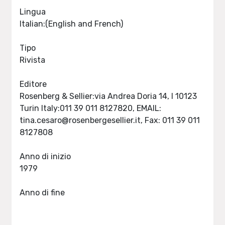
Lingua
Italian:(English and French)
Tipo
Rivista
Editore
Rosenberg & Sellier:via Andrea Doria 14, I 10123
Turin Italy:011 39 011 8127820, EMAIL:
tina.cesaro@rosenbergesellier.it
, Fax: 011 39 011
8127808
Anno di inizio
1979
Anno di fine