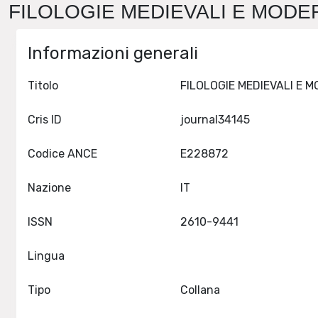
FILOLOGIE MEDIEVALI E MODER
Informazioni generali
Titolo
Cris ID
journal34145
Codice ANCE
E228872
Nazione
IT
ISSN
2610-9441
Lingua
Tipo
Collana