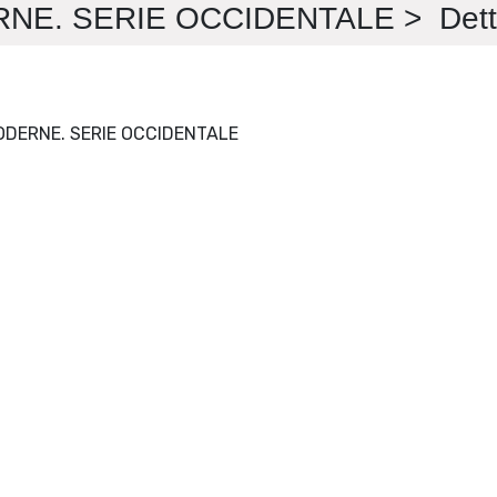
NE. SERIE OCCIDENTALE > Detta
FILOLOGIE MEDIEVALI E MODERNE. SERIE OCCIDENTALE