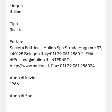
Lingua
Italian
Tipo
Rivista
Editore
Societa Editrice il Mulino Spa:Strada Maggiore 37,
I 40125 Bologna Italy:011 39 051 256011, EMAIL:
diffusione@mulino.it
, INTERNET:
http://www.mulino.it, Fax: 011 39 051 256034
Anno di inizio
1966
Anno di fine