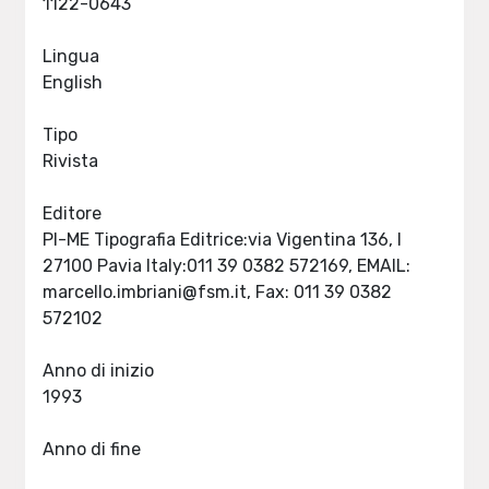
1122-0643
Lingua
English
Tipo
Rivista
Editore
PI-ME Tipografia Editrice:via Vigentina 136, I
27100 Pavia Italy:011 39 0382 572169, EMAIL:
marcello.imbriani@fsm.it
, Fax: 011 39 0382
572102
Anno di inizio
1993
Anno di fine