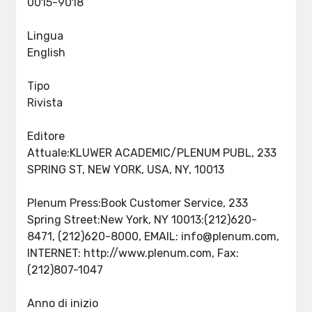
0015-9018
Lingua
English
Tipo
Rivista
Editore
Attuale:KLUWER ACADEMIC/PLENUM PUBL, 233
SPRING ST, NEW YORK, USA, NY, 10013
Plenum Press:Book Customer Service, 233
Spring Street:New York, NY 10013:(212)620-
8471, (212)620-8000, EMAIL:
info@plenum.com
,
INTERNET: http://www.plenum.com, Fax:
(212)807-1047
Anno di inizio