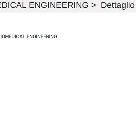
ICAL ENGINEERING > Dettaglio
IEEE TRANSACTIONS ON BIOMEDICAL ENGINEERING