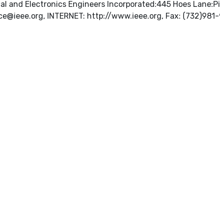
rical and Electronics Engineers Incorporated:445 Hoes Lan
ice@ieee.org