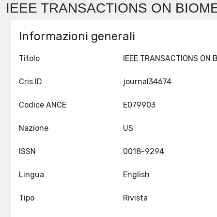
IEEE TRANSACTIONS ON BIOMED
Informazioni generali
Titolo
Cris ID
journal34674
Codice ANCE
E079903
Nazione
US
ISSN
0018-9294
Lingua
English
Tipo
Rivista