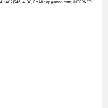
4, (407)345-4100, EMAIL:
ap@acad.com
, INTERNET: