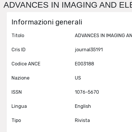
ADVANCES IN IMAGING AND ELE
Informazioni generali
Titolo
Cris ID
journal35191
Codice ANCE
E003188
Nazione
US
ISSN
1076-5670
Lingua
English
Tipo
Rivista