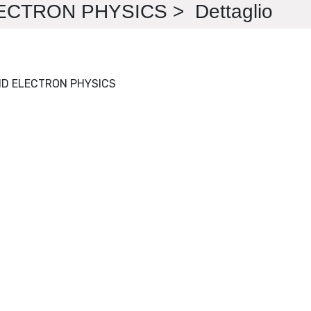
CTRON PHYSICS > Dettaglio
ADVANCES IN IMAGING AND ELECTRON PHYSICS