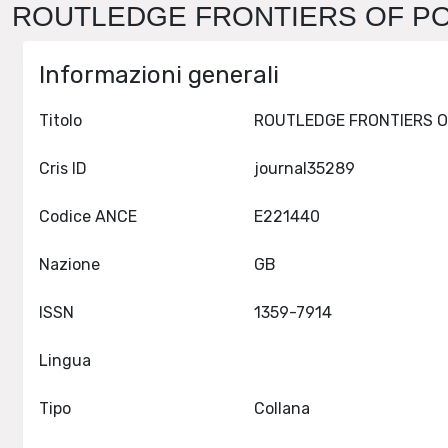
ROUTLEDGE FRONTIERS OF POL
Informazioni generali
Titolo
Cris ID
journal35289
Codice ANCE
E221440
Nazione
GB
ISSN
1359-7914
Lingua
Tipo
Collana