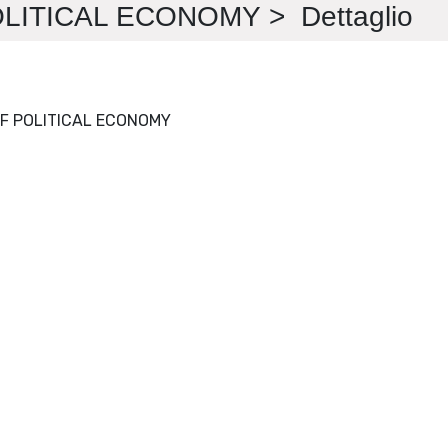
ITICAL ECONOMY > Dettaglio
ROUTLEDGE FRONTIERS OF POLITICAL ECONOMY