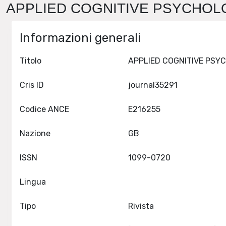
APPLIED COGNITIVE PSYCHOLOG
Informazioni generali
Titolo
Cris ID
journal35291
Codice ANCE
E216255
Nazione
GB
ISSN
1099-0720
Lingua
Tipo
Rivista