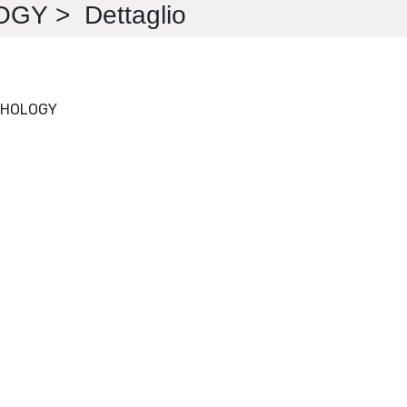
Y > Dettaglio
APPLIED COGNITIVE PSYCHOLOGY