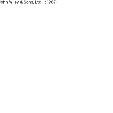
[Chichester ; New York] : John Wiley & Sons, Ltd., c1987-