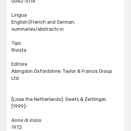
0042-3114
Lingua
English:(French and German;
summaries/abstracts in
Tipo
Rivista
Editore
Abingdon Oxfordshire: Taylor & Francis Group
Ltd
[Lisse the Netherlands]: Swets & Zeitlinger,
[1999]-
Anno di inizio
1972