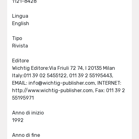
1121-8428
Lingua
English
Tipo
Rivista
Editore
Wichtig Editore:Via Friuli 72 74, I 20135 Milan
Italy:011 39 02 5455122, 011 39 2 55195443,
EMAIL:
info@wichtig-publisher.com
, INTERNET:
http://www.wichtig-publisher.com, Fax: 011 39 2
55195971
Anno di inizio
1992
Anno di fine