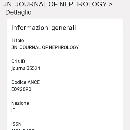
JN. JOURNAL OF NEPHROLOGY >
Dettaglio
Informazioni generali
Titolo
JN. JOURNAL OF NEPHROLOGY
Cris ID
journal35524
Codice ANCE
E092890
Nazione
IT
ISSN