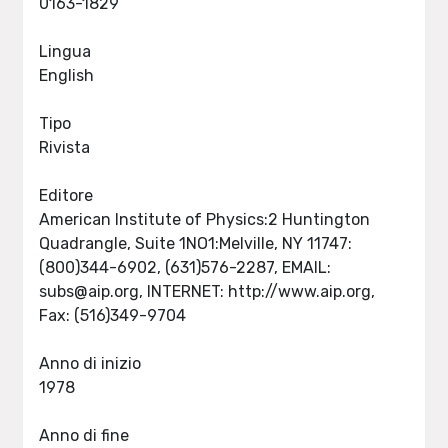
0163-1829
Lingua
English
Tipo
Rivista
Editore
American Institute of Physics:2 Huntington
Quadrangle, Suite 1NO1:Melville, NY 11747:
(800)344-6902, (631)576-2287, EMAIL:
subs@aip.org
, INTERNET: http://www.aip.org,
Fax: (516)349-9704
Anno di inizio
1978
Anno di fine