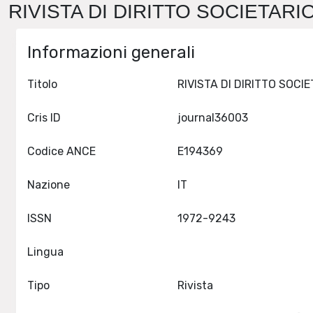
RIVISTA DI DIRITTO SOCIETARIO 
Informazioni generali
Titolo
Cris ID
journal36003
Codice ANCE
E194369
Nazione
IT
ISSN
1972-9243
Lingua
Tipo
Rivista