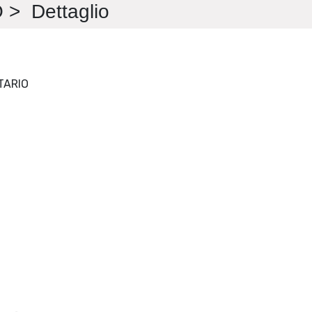
> Dettaglio
RIVISTA DI DIRITTO SOCIETARIO