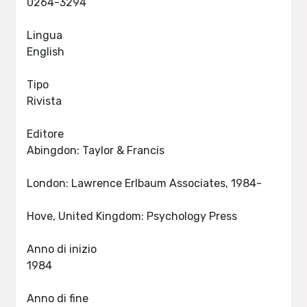
0264-3294
Lingua
English
Tipo
Rivista
Editore
Abingdon: Taylor & Francis
London: Lawrence Erlbaum Associates, 1984-
Hove, United Kingdom: Psychology Press
Anno di inizio
1984
Anno di fine