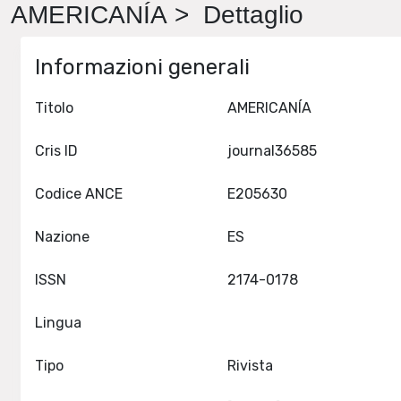
AMERICANÍA > Dettaglio
Informazioni generali
Titolo
AMERICANÍA
Cris ID
journal36585
Codice ANCE
E205630
Nazione
ES
ISSN
2174-0178
Lingua
Tipo
Rivista