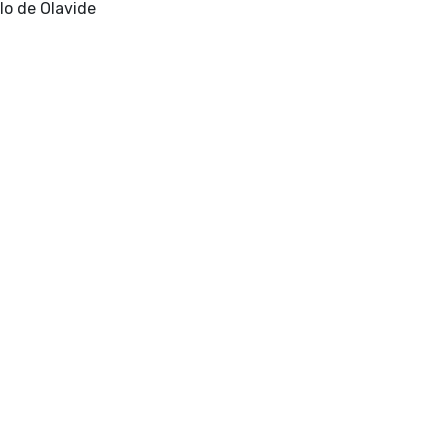
[Sevilla] : Universidad Pablo de Olavide