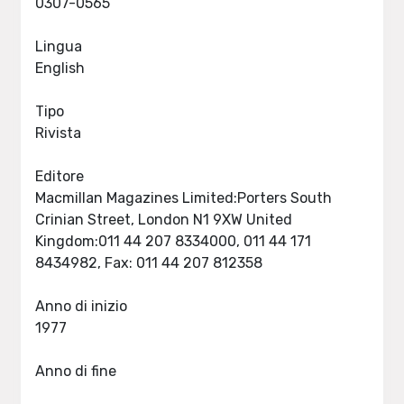
0307-0565
Lingua
English
Tipo
Rivista
Editore
Macmillan Magazines Limited:Porters South
Crinian Street, London N1 9XW United
Kingdom:011 44 207 8334000, 011 44 171
8434982, Fax: 011 44 207 812358
Anno di inizio
1977
Anno di fine