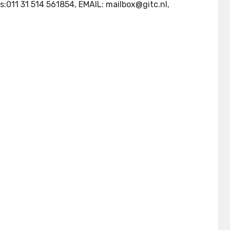
s:011 31 514 561854, EMAIL:
mailbox@gitc.nl
,