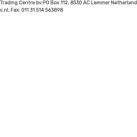
 Trading Centre bv:PO Box 112, 8530 AC Lemmer Netherland
INTERNET: http://www.gitc.nl, Fax: 011 31 514 563898