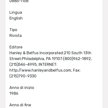
0885-1158
Lingua
English
Tipo
Rivista
Editore
Hanley & Belfus Incorporated:210 South 13th
Street:Philadelphia, PA 19107:(800)962-1892,
(215)546-4995, INTERNET:
http://www.hanleyandbelfus.com, Fax:
(215)790-9330
Anno di inizio
1986
Anno di fine