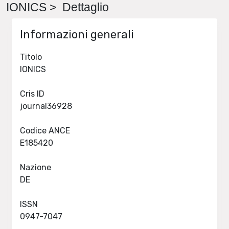
IONICS > Dettaglio
Informazioni generali
Titolo
IONICS
Cris ID
journal36928
Codice ANCE
E185420
Nazione
DE
ISSN
0947-7047