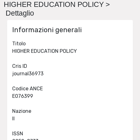
HIGHER EDUCATION POLICY >
Dettaglio
Informazioni generali
Titolo
HIGHER EDUCATION POLICY
Cris ID
journal36973
Codice ANCE
E076399
Nazione
II
ISSN