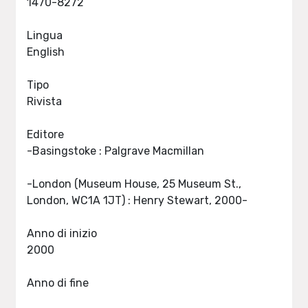
1470-8272
Lingua
English
Tipo
Rivista
Editore
-Basingstoke : Palgrave Macmillan
-London (Museum House, 25 Museum St.,
London, WC1A 1JT) : Henry Stewart, 2000-
Anno di inizio
2000
Anno di fine