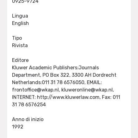
0925-9724
Lingua
English
Tipo
Rivista
Editore
Kluwer Academic Publishers:Journals
Department, PO Box 322, 3300 AH Dordrecht
Netherlands:011 31 78 6576050, EMAIL:
frontoffice@wkap.nl
,
kluweronline@wkap.nl
,
INTERNET: http://www.kluwerlaw.com, Fax: 011
31 78 6576254
Anno di inizio
1992