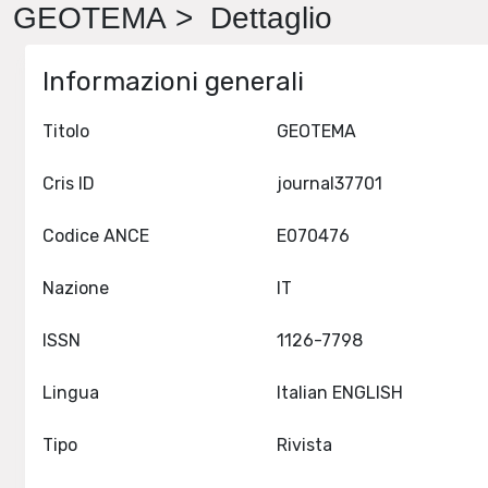
GEOTEMA > Dettaglio
Informazioni generali
Titolo
GEOTEMA
Cris ID
journal37701
Codice ANCE
E070476
Nazione
IT
ISSN
1126-7798
Lingua
Italian ENGLISH
Tipo
Rivista