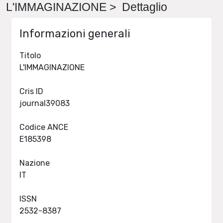
L'IMMAGINAZIONE > Dettaglio
Informazioni generali
Titolo
L'IMMAGINAZIONE
Cris ID
journal39083
Codice ANCE
E185398
Nazione
IT
ISSN
2532-8387