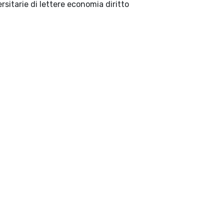
Milano : LED edizioni universitarie di lettere economia diritto