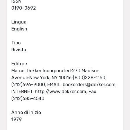
ISSN
0190-0692
Lingua
English
Tipo
Rivista
Editore
Marcel Dekker Incorporated:270 Madison
Avenue:New York, NY 10016:(800)228-1160,
(212)696-9000, EMAIL:
bookorders@dekker.com
,
INTERNET: http://www.dekker.com, Fax:
(212)685-4540
Anno di inizio
1979