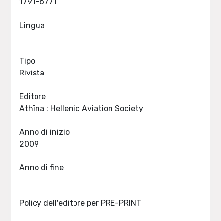
1791-6771
Lingua
Tipo
Rivista
Editore
Athīna : Hellenic Aviation Society
Anno di inizio
2009
Anno di fine
Policy dell'editore per PRE-PRINT