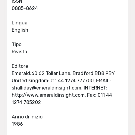
ISSN
0885-8624
Lingua
English
Tipo
Rivista
Editore
Emerald:60 62 Toller Lane, Bradford BD8 9BY
United Kingdom:011 44 1274 777700, EMAIL:
shalliday@emeraldinsight.com
, INTERNET:
http://www.emeraldinsight.com, Fax: 011 44
1274 785202
Anno di inizio
1986