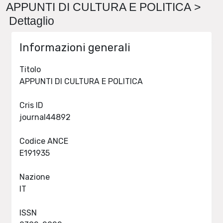
APPUNTI DI CULTURA E POLITICA >
Dettaglio
Informazioni generali
Titolo
APPUNTI DI CULTURA E POLITICA
Cris ID
journal44892
Codice ANCE
E191935
Nazione
IT
ISSN