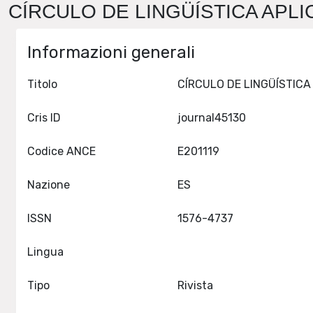
CÍRCULO DE LINGÜÍSTICA APLIC
Informazioni generali
Titolo
Cris ID
journal45130
Codice ANCE
E201119
Nazione
ES
ISSN
1576-4737
Lingua
Tipo
Rivista