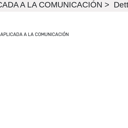
ADA A LA COMUNICACIÓN > Detta
CÍRCULO DE LINGÜÍSTICA APLICADA A LA COMUNICACIÓN