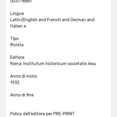
0037-8887
Lingua
Latin:(English and French and German and
Italian a
Tipo
Rivista
Editore
Roma: Institutum historicum societatis Iesu
Anno di inizio
1932
Anno di fine
Policy dell'editore per PRE-PRINT