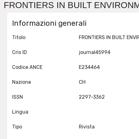
FRONTIERS IN BUILT ENVIRONME
Informazioni generali
Titolo
Cris ID
journal45994
Codice ANCE
E234464
Nazione
CH
ISSN
2297-3362
Lingua
Tipo
Rivista