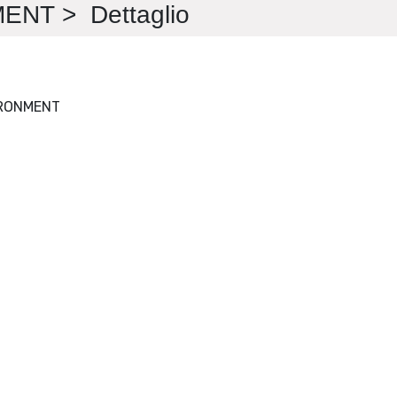
NT > Dettaglio
FRONTIERS IN BUILT ENVIRONMENT