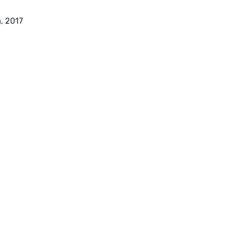
Milano : Guerini scientifica, 2017