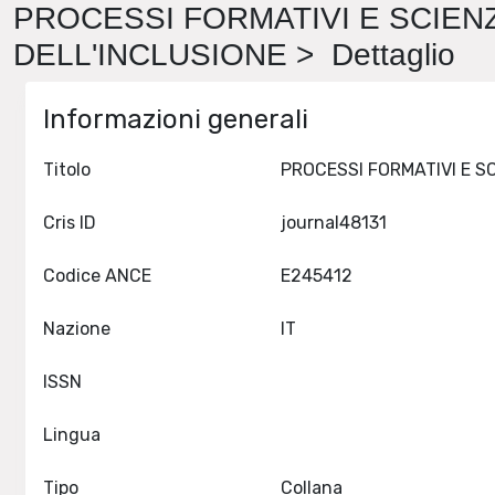
PROCESSI FORMATIVI E SCIEN
DELL'INCLUSIONE > Dettaglio
Informazioni generali
Titolo
Cris ID
journal48131
Codice ANCE
E245412
Nazione
IT
ISSN
Lingua
Tipo
Collana