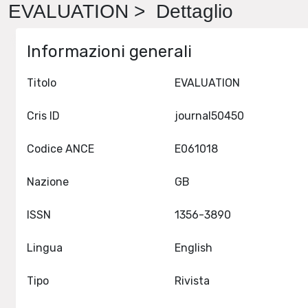
EVALUATION > Dettaglio
Informazioni generali
Titolo
EVALUATION
Cris ID
journal50450
Codice ANCE
E061018
Nazione
GB
ISSN
1356-3890
Lingua
English
Tipo
Rivista