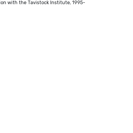
London : Sage in association with the Tavistock Institute, 1995-